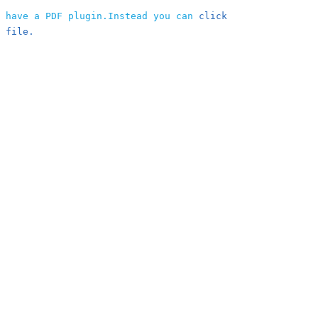
t have a PDF plugin.Instead you can
click
 file.