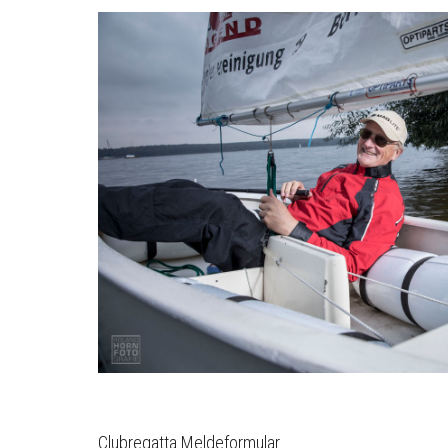
Clubregatta Meldeformular