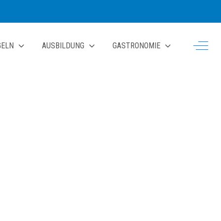
Off-Ca
GELN
AUSBILDUNG
GASTRONOMIE