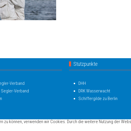
Stützpunkte
Segler-Verband
DHH
 Segler-Verband
DRK Wasserwacht
in
Schiffergilde zu Berlin
ern zu können, verwenden wir Cookies. Durch die weitere Nutzung der Web