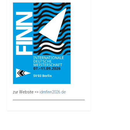
zur Website =>
idmfinn2026.de