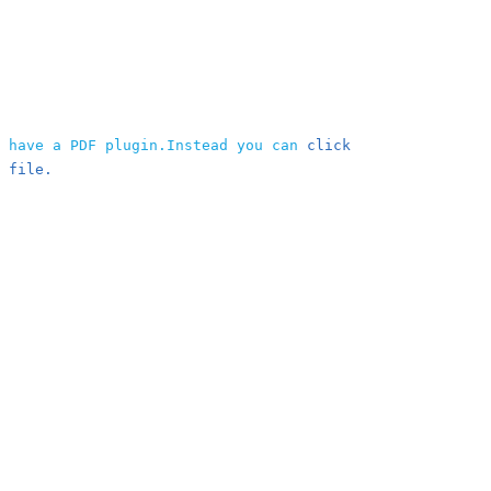
t have a PDF plugin.Instead you can
click
 file.