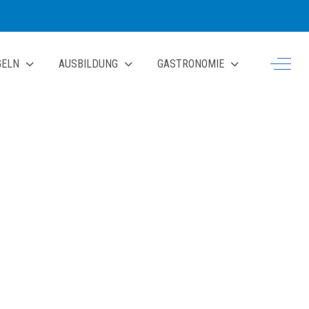
Off-Ca
GELN
AUSBILDUNG
GASTRONOMIE