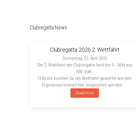
Clubregatta News
Clubregatta 2026 2. Wettfahrt
Donnerstag, 23. April 2026
Die 2. Wettfahrt der Clubregatta fand bei 9 - 18 kt aus
NW statt.
13 Boote konnten für die Wettfahrt gewertet werden.
Ergenbisse können hier eingesehen werden:
...
Read more