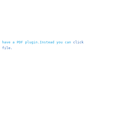
t have a PDF plugin.Instead you can
click
 file.