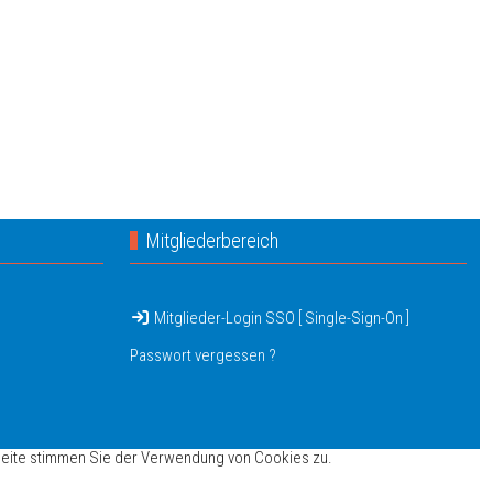
Mitgliederbereich
Mitglieder-Login SSO [ Single-Sign-On ]
Passwort vergessen ?
seite stimmen Sie der Verwendung von Cookies zu.