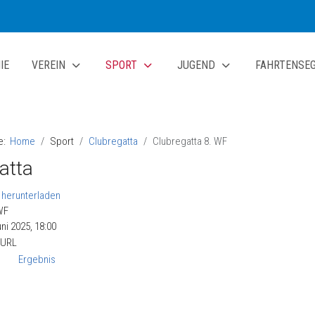
IE
VEREIN
SPORT
JUGEND
FAHRTENSE
te:
Home
Sport
Clubregatta
Clubregatta 8. WF
atta
WF
ni 2025, 18:00
 URL
Ergebnis