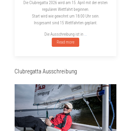
Die Clubregatta 2026 wird am 15. April mit der ersten
regulären Wettfahrt beginnen.
Start wird wie gewohnt um 18:00 Uhr sein.
Insgesamt sind 15 Wettfahrten geplant.
Die Ausschreibung ist in
...
Read more
Clubregatta Ausschreibung