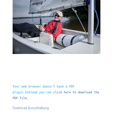
Your web browser doesn't have a PDF
plugin.Instead you can
click here to download the
PDF file.
Download Ausschreibung