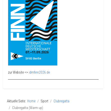
zur Website =>
idmfinn2026.de
Aktuelle Seite:
Home
Sport
Clubregatta
Clubregatta (Warm up)