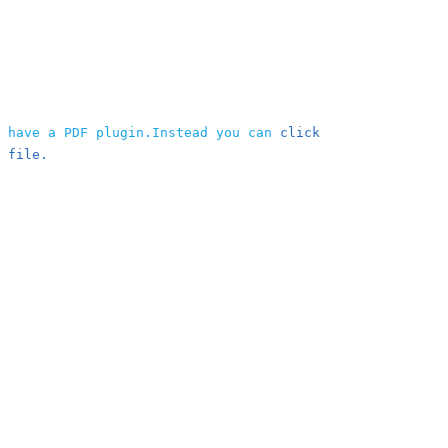
t have a PDF plugin.Instead you can
click
 file.