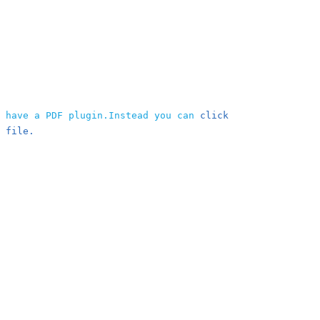
t have a PDF plugin.Instead you can
click
 file.