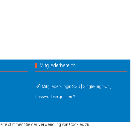
Mitgliederbereich
Mitglieder-Login SSO [ Single-Sign-On ]
Passwort vergessen ?
seite stimmen Sie der Verwendung von Cookies zu.