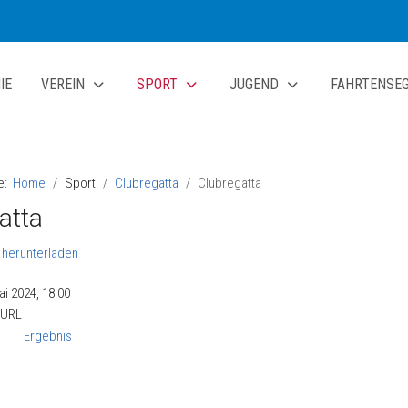
IE
VEREIN
SPORT
JUGEND
FAHRTENSE
te:
Home
Sport
Clubregatta
Clubregatta
atta
ai 2024, 18:00
 URL
Ergebnis