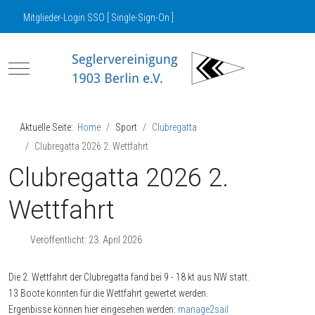
Mitglieder-Login SSO [ Single-Sign-On ]
Mobile Menu Toggle
Aktuelle Seite:
Home
Sport
Clubregatta
Clubregatta 2026 2. Wettfahrt
Clubregatta 2026 2.
Wettfahrt
Veröffentlicht: 23. April 2026
Die 2. Wettfahrt der Clubregatta fand bei 9 - 18 kt aus NW statt.
13 Boote konnten für die Wettfahrt gewertet werden.
Ergenbisse können hier eingesehen werden:
manage2sail