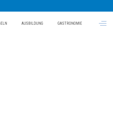
Off-Ca
GELN
AUSBILDUNG
GASTRONOMIE