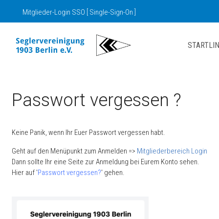
Mitglieder-Login SSO [ Single-Sign-On ]
STARTLIN
Passwort vergessen ?
Keine Panik, wenn Ihr Euer Passwort vergessen habt.
Geht auf den Menüpunkt zum Anmelden =>
Mitgliederbereich Login
Dann sollte Ihr eine Seite zur Anmeldung bei Eurem Konto sehen.
Hier auf '
Passwort vergessen?
' gehen.