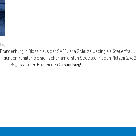
ebig
Brandenburg in Blossin aus der SV03 Jana Schulze Ueding als Steuerfrau u
gungen konnten sie sich schon am ersten Segeltag mit den Plätzen 2, 4, 2 
iteren 35 gestarteten Booten den
Gesamtsieg!