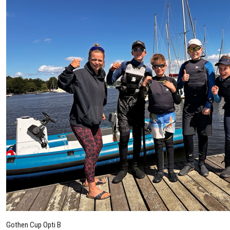
Gothen Cup Opti B