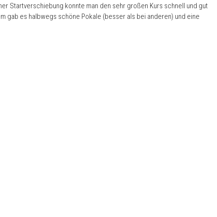
iner Startverschiebung konnte man den sehr großen Kurs schnell und gut
rdem gab es halbwegs schöne Pokale (besser als bei anderen) und eine