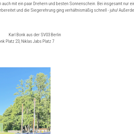
nn auch mit ein paar Drehern und besten Sonnenschein. Bei insgesamt nur e
orbereitet und die Siegerehrung ging verhältnismäßig schnell - juhu! Auße
arl Bonk aus der SV03 Berlin
nk Platz 23, Niklas Jabs Platz 7