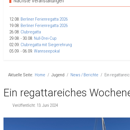
Nächste Veranstaltungen
12.08.
Berliner Ferienregatta 2026
19.08.
Berliner Ferienregatta 2026
26.08.
Clubregatta
29.08.
- 30.08.
Null-Drei-Cup
02.09.
Clubregatta mit Siegerehrung
05.09.
- 06.09.
Wannseepokal
Aktuelle Seite:
Home
Jugend
News / Berichte
Ein regattare
Ein regattareiches Wochen
Veröffentlicht: 13. Juni 2024