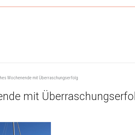
iches Wochenende mit Überraschungserfolg
ende mit Überraschungserfo