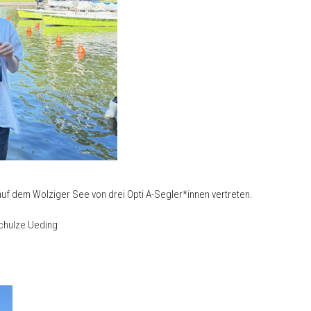
uf dem Wolziger See von drei Opti A-Segler*innen vertreten.
 Schulze Ueding