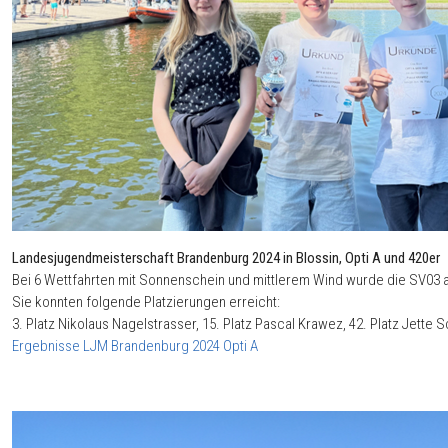
Landesjugendmeisterschaft Brandenburg 2024 in Blossin, Opti A und 420er
Bei 6 Wettfahrten mit Sonnenschein und mittlerem Wind wurde die SV03 a
Sie konnten folgende Platzierungen erreicht:
3. Platz Nikolaus Nagelstrasser, 15. Platz Pascal Krawez, 42. Platz Jette
Ergebnisse LJM Brandenburg 2024 Opti A