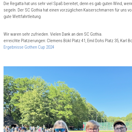
Die Regatta hat uns sehr viel Spaß bereitet, denn es gab guten Wind, we
segeln. Der SC Gothia hat einen vorzüglichen Kaiserschmarren für uns v
gute Wettfahrtleitung.
Wir waren sehr zufrieden. Vielen Dank an den SC Gothia. K
erreichte Platzierungen: Clemens Bökl Platz 41, Emil Dohs Platz 35, Karl Bo
Ergebnisse Gothen Cup 2024