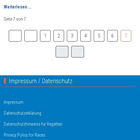
Weiterlesen …
Seite 7 von 7
1
2
3
4
5
6
7
Impressum / Datenschutz
Impressum
Datenschutzerklärung
Datenschutzhinweise für Regatten
Privacy Policy for Races