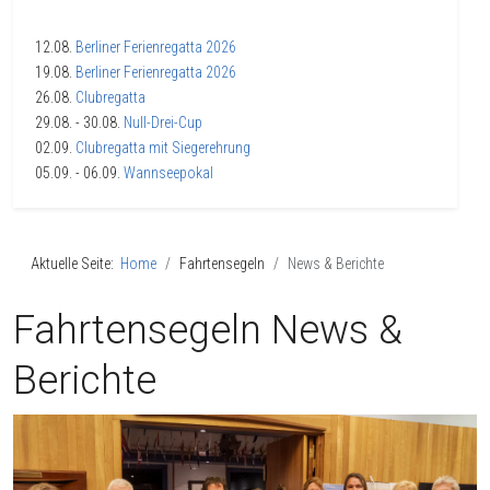
12.08.
Berliner Ferienregatta 2026
19.08.
Berliner Ferienregatta 2026
26.08.
Clubregatta
29.08.
- 30.08.
Null-Drei-Cup
02.09.
Clubregatta mit Siegerehrung
05.09.
- 06.09.
Wannseepokal
Aktuelle Seite:
Home
Fahrtensegeln
News & Berichte
Fahrtensegeln News &
Berichte