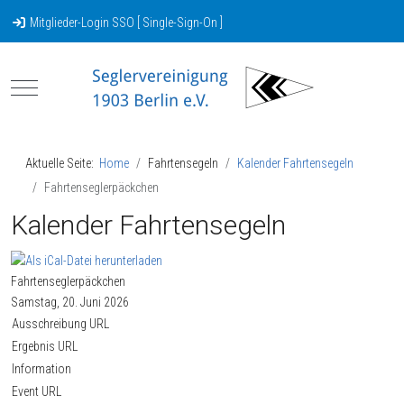
Mitglieder-Login SSO [ Single-Sign-On ]
Mobile Menu Toggle
Aktuelle Seite:
Home
Fahrtensegeln
Kalender Fahrtensegeln
Fahrtenseglerpäckchen
Kalender Fahrtensegeln
Fahrtenseglerpäckchen
Samstag, 20. Juni 2026
Ausschreibung URL
Ergebnis URL
Information
Event URL