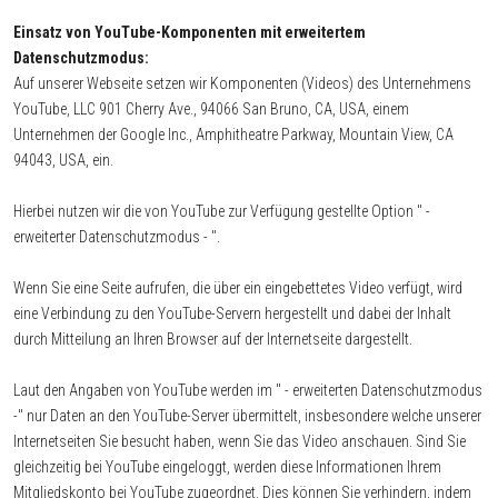
Einsatz von YouTube-Komponenten mit erweitertem
Datenschutzmodus:
Auf unserer Webseite setzen wir Komponenten (Videos) des Unternehmens
YouTube, LLC 901 Cherry Ave., 94066 San Bruno, CA, USA, einem
Unternehmen der Google Inc., Amphitheatre Parkway, Mountain View, CA
94043, USA, ein.
Hierbei nutzen wir die von YouTube zur Verfügung gestellte Option " -
erweiterter Datenschutzmodus - ".
Wenn Sie eine Seite aufrufen, die über ein eingebettetes Video verfügt, wird
eine Verbindung zu den YouTube-Servern hergestellt und dabei der Inhalt
durch Mitteilung an Ihren Browser auf der Internetseite dargestellt.
Laut den Angaben von YouTube werden im " - erweiterten Datenschutzmodus
-" nur Daten an den YouTube-Server übermittelt, insbesondere welche unserer
Internetseiten Sie besucht haben, wenn Sie das Video anschauen. Sind Sie
gleichzeitig bei YouTube eingeloggt, werden diese Informationen Ihrem
Mitgliedskonto bei YouTube zugeordnet. Dies können Sie verhindern, indem