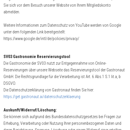
Sie sich vor dem Besuch unserer Website von Ihrem Mitgliedskonto
abmelden.
Weitere Informationen zum Datenschutz von YouTube werden von Google
unter dem folgenden Link bereitgestellt:
https://www.google.de/intl/de/policies/privacy/
SV03 Gastronomie Reservierungstool
Die Gastronomie der SV03 nutzt zur Entgegennahme von Online-
Reservierungen über unsere Webseite das Reservierungstool der Gastronaut
GmbH. Die Rechtsgrundlage für die Verarbeitung ist Art. 6 Abs.1 S.1 lit.a, b
DSGVO.
Die Datenschutzerklärung von Gastronaut finden Sie hier:
https://get.gastronaut.ai/datenschutzerklaerung
Auskunft/Widerruf/Löschung:
Sie können sich aufgrund des Bundesdatenschutzgesetzes bei Fragen zur
Erhebung, Verarbeitung oder Nutzung Ihrer personenbezogenen Daten und