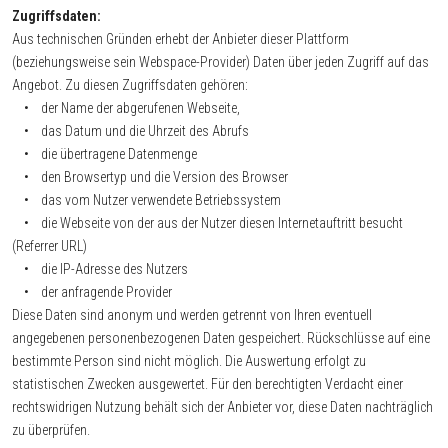
Zugriffsdaten:
Aus technischen Gründen erhebt der Anbieter dieser Plattform
(beziehungsweise sein Webspace-Provider) Daten über jeden Zugriff auf das
Angebot. Zu diesen Zugriffsdaten gehören:
• der Name der abgerufenen Webseite,
• das Datum und die Uhrzeit des Abrufs
• die übertragene Datenmenge
• den Browsertyp und die Version des Browser
• das vom Nutzer verwendete Betriebssystem
• die Webseite von der aus der Nutzer diesen Internetauftritt besucht
(Referrer URL)
• die IP-Adresse des Nutzers
• der anfragende Provider
Diese Daten sind anonym und werden getrennt von Ihren eventuell
angegebenen personenbezogenen Daten gespeichert. Rückschlüsse auf eine
bestimmte Person sind nicht möglich. Die Auswertung erfolgt zu
statistischen Zwecken ausgewertet. Für den berechtigten Verdacht einer
rechtswidrigen Nutzung behält sich der Anbieter vor, diese Daten nachträglich
zu überprüfen.