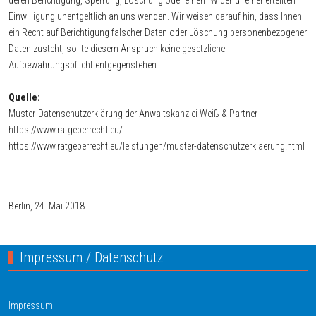
deren Berichtigung, Sperrung, Löschung oder einem Widerruf einer erteilten
Einwilligung unentgeltlich an uns wenden. Wir weisen darauf hin, dass Ihnen
ein Recht auf Berichtigung falscher Daten oder Löschung personenbezogener
Daten zusteht, sollte diesem Anspruch keine gesetzliche
Aufbewahrungspflicht entgegenstehen.
Quelle:
Muster-Datenschutzerklärung der Anwaltskanzlei Weiß & Partner
https://www.ratgeberrecht.eu/
https://www.ratgeberrecht.eu/leistungen/muster-datenschutzerklaerung.html
Berlin, 24. Mai 2018
Impressum / Datenschutz
Impressum