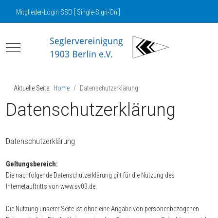
Mitglieder-Login SSO [ Single-Sign-On ]
Mobile Menu Toggle
Aktuelle Seite:
Home
Datenschutzerklärung
Datenschutzerklärung
Datenschutzerklärung
Geltungsbereich:
Die nachfolgende Datenschutzerklärung gilt für die Nutzung des
Internetauftritts von www.sv03.de.
Die Nutzung unserer Seite ist ohne eine Angabe von personenbezogenen