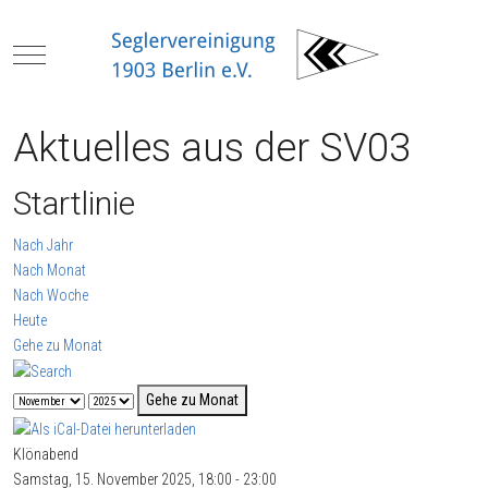
Mobile Menu Toggle
Aktuelles aus der SV03
Startlinie
Nach Jahr
Nach Monat
Nach Woche
Heute
Gehe zu Monat
Gehe zu Monat
Klönabend
Samstag, 15. November 2025, 18:00 - 23:00