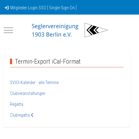
Mitglieder-Login SSO [ Single-Sign-On ]
Mobile Menu Toggle
Termin-Export iCal-Format
SV03-Kalender - alle Termine
Clubveranstaltungen
Regatta
Clubregatta