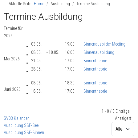
Aktuelle Seite:
Home
Ausbildung
Termine Ausbildung
Termine Ausbildung
Termine für
2026
03.05.
19:00
Binnenausbilder-Meeting
08.05.
- 10.05.
16:00
Binnenausbildung
Mai 2026
21.05.
17:00
Binnentheorie
28.05.
17:00
Binnentheorie
08.06.
18:30
Binnentheorie
Juni 2026
18.06.
17:00
Binnentheorie
Limite der Paginierungsliste
1 - 0 / 0 Einträge
SV03 Kalender
Anzeige #
Ausbildung SBF-See
Ausbildung SBF-Binnen