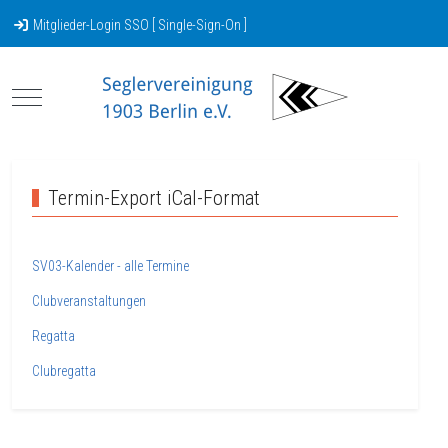
Mitglieder-Login SSO [ Single-Sign-On ]
Mobile Menu Toggle
Termin-Export iCal-Format
SV03-Kalender - alle Termine
Clubveranstaltungen
Regatta
Clubregatta