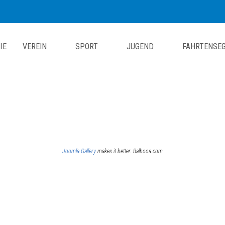
IE
VEREIN
SPORT
JUGEND
FAHRTENSE
Joomla Gallery
makes it better. Balbooa.com