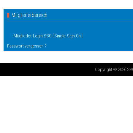
Mitgliederbereich
Mitglieder-Login SSO [ Single-Sign-On ]
Passwort vergessen ?
Copyright © 2026 SV03