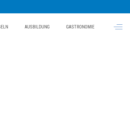
Off-Ca
GELN
AUSBILDUNG
GASTRONOMIE