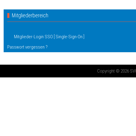
Mitgliederbereich
Mitglieder-Login SSO [ Single-Sign-On ]
Passwort vergessen ?
Copyright © 2026 SV03