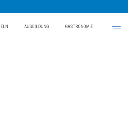
Off-Ca
GELN
AUSBILDUNG
GASTRONOMIE