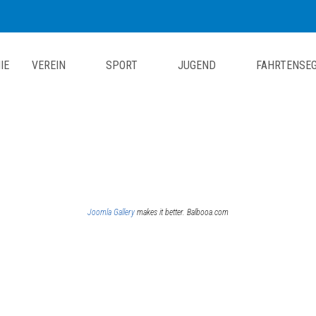
IE
VEREIN
SPORT
JUGEND
FAHRTENSE
Joomla Gallery
makes it better. Balbooa.com